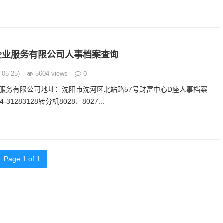
企业服务有限公司人事档案查询
0
05-25)
5604 views
服务有限公司地址：沈阳市沈河区北站路57号财富中心D座人事档案
31283128转分机8028、8027...
Page 1 of 1