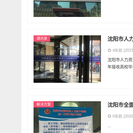
沈阳市人
通讯录
4年前 (2023-
沈阳市人力资
年接收高校毕
沈阳市全
解决方案
6年前 (2020-
...