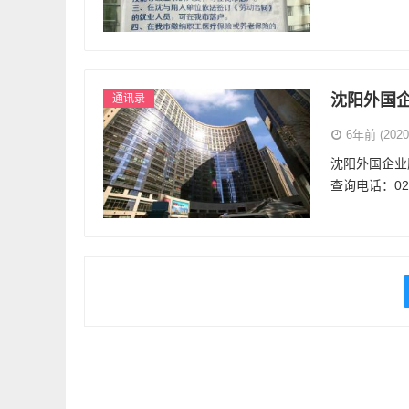
沈阳外国
通讯录
6年前 (2020-
沈阳外国企业
查询电话：024-