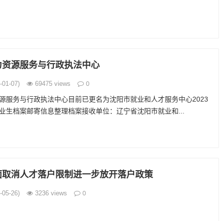
力资源服务与行政执法中心
0
01-07)
69475 views
源服务与行政执法中心目前已更名为沈阳市就业和人才服务中心2023
业生档案邮寄信息整理档案接收单位：辽宁省沈阳市就业和...
面取消人才落户限制进一步放开落户政策
0
05-26)
3236 views