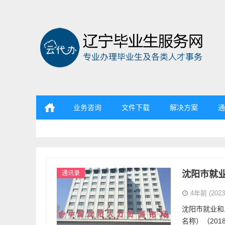
业务咨询
文件下载
解决方案
通
辽宁省毕业生服务资源中心
沈阳市就
通讯录
4年前 (2023-
沈阳市就业和
名称）（2018