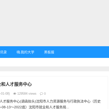
讯录
嗨,我的大学
黑板报
业和人才服务中心
0
01-08)
129584 views
人才服务中心(调函抬头)沈阳市人力资源服务与行政执法中心（历史
-08-13～2022底）沈阳市就业和人才服务局...